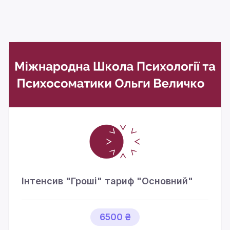
Інтенсив "Гроші" тариф "Основний"
6500 ₴