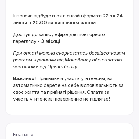
Інтенсив відбудеться в онлайн форматі
22
та 24
липня о 20:00 за київським часом.
Доступ до запису ефірів для повторного
перегляду -
3 місяці.
При оплаті можна скористатись безвідсотковим
розтермінуванням від Монобанку або оплатою
частинами від Приватбанку.
Важливо!
Приймаючи участь у інтенсиві, ви
автоматично берете на себе відповідальність за
своє життя та прийняті рішення. Оплата за
участь у інтенсиві поверненню не підлягає!
First name